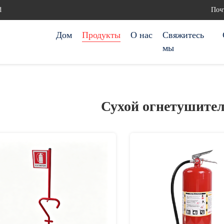
d
Почт
Дом
Продукты
О нас
Свяжитесь
мы
Сухой огнетушите