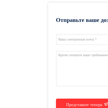
Отправьте ваше доз
я
Представьте теперь