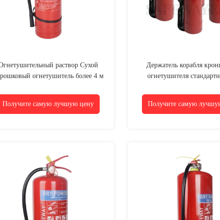
Огнетушительный раствор Сухой
Держатель корабля кро
рошковый огнетушитель более 4 м
огнетушителя стандартн
небольшого огнетуши
Получите самую лучшую цену
Получите самую лучшу