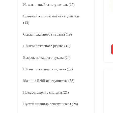
Не магнитный огнетушитель
(27)
Влажный химический огнетушитель
(13)
Сопла пожарного гидранта
(19)
Шкафы пожарного рукава
(15)
Вьюрок пожарного рукава
(24)
Шланг пожарного гидранта
(12)
Машина Refill огнетушителя
(58)
Пожаротушение системы
(21)
Пустой цилиндр огнетушителя
(28)