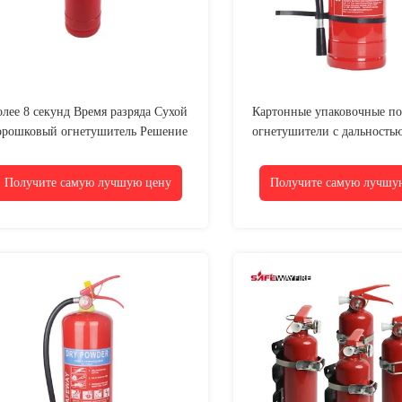
олее 8 секунд Время разряда Сухой
Картонные упаковочные п
орошковый огнетушитель Решение
огнетушители с дальностью
пожарной безопасности
более 4 м
Получите самую лучшую цену
Получите самую лучшу