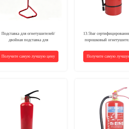
Подставка для огнетушителей/
13.5bar сертифицированн
двойная подставка для
порошковый огнетушите
огнетушителей из нержавеющей
стали
Получите самую лучшую цену
Получите самую лучшу