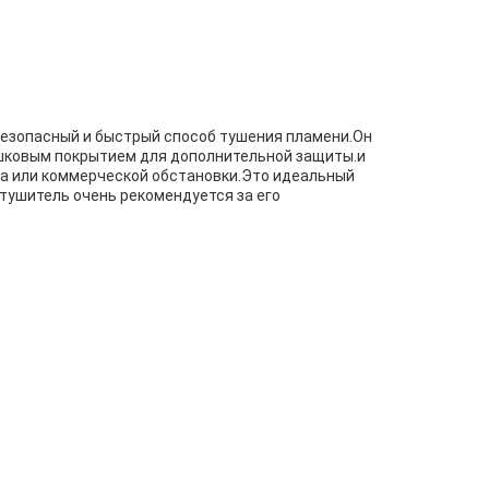
езопасный и быстрый способ тушения пламени.Он
рошковым покрытием для дополнительной защиты.и
а или коммерческой обстановки.Это идеальный
тушитель очень рекомендуется за его