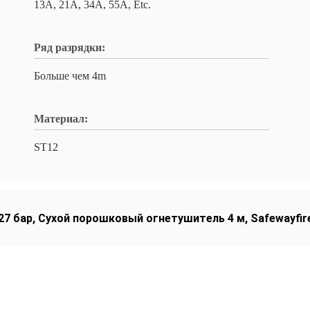
13A, 21A, 34A, 55A, Etc.
Ряд разрядки:
Больше чем 4m
Материал:
ST12
27 бар
,
Сухой порошковый огнетушитель 4 м
,
Safewayfir