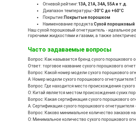
Огневой рейтинг:
13А, 21А, 34А, 55А и т.д.
Диапазон температуры:
-30°C до +60°C
Покрытие:
Покрытые порошком
Наименование продукта:
Сухой порошковый
Наш сухой порошковый огнетушитель - идеальное р
горючими жидкостями и газами, а также электриче
Часто задаваемые вопросы
Вопрос: Как называется бренд сухого порошкового 
Ответ: торговое название сухого порошкового огнет
Вопрос: Какой номер модели сухого порошкового ог
A: Номер модели сухого порошкового огнетушителя 
Вопрос: Где находится место происхождения сухог
О: Китай является местом происхождения сухих по
Вопрос: Какая сертификация сухого порошкового о
A: Сертификация сухого порошкового огнетушителя -
Вопрос: Каково минимальное количество заказов н
О: Минимальное количество сухого порошкового огн