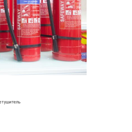
нетушитель