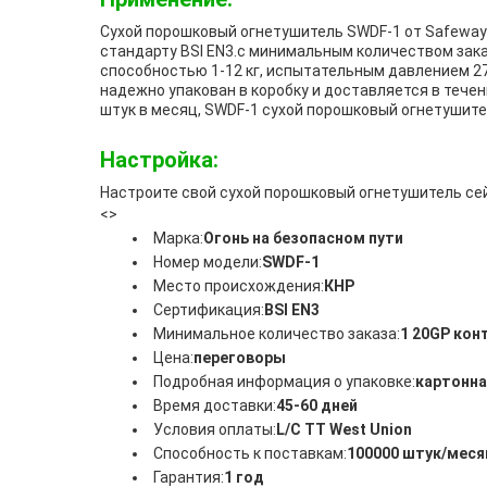
Сухой порошковый огнетушитель SWDF-1 от Safeway
стандарту BSI EN3.с минимальным количеством зак
способностью 1-12 кг, испытательным давлением 27
надежно упакован в коробку и доставляется в течен
штук в месяц, SWDF-1 сухой порошковый огнетуши
Настройка:
Настроите свой сухой порошковый огнетушитель се
<>
Марка:
Огонь на безопасном пути
Номер модели:
SWDF-1
Место происхождения:
КНР
Сертификация:
BSI EN3
Минимальное количество заказа:
1 20GP кон
Цена:
переговоры
Подробная информация о упаковке:
картонна
Время доставки:
45-60 дней
Условия оплаты:
L/C TT West Union
Способность к поставкам:
100000 штук/меся
Гарантия:
1 год