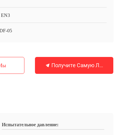
 EN3
DF-05
Получите Самую Лучшую Цену
 Мы
Испытательное давление: