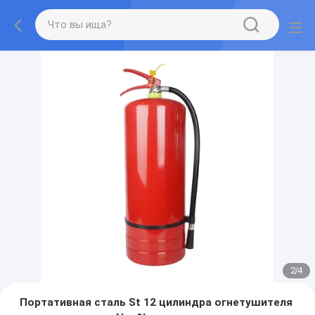
2
/
4
Портативная сталь St 12 цилиндра огнетушителя