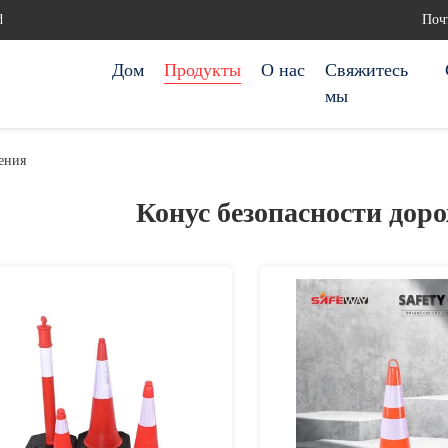
d
Почт
Дом
Продукты
О нас
Свяжитесь
мы
ения
Конус безопасности дор