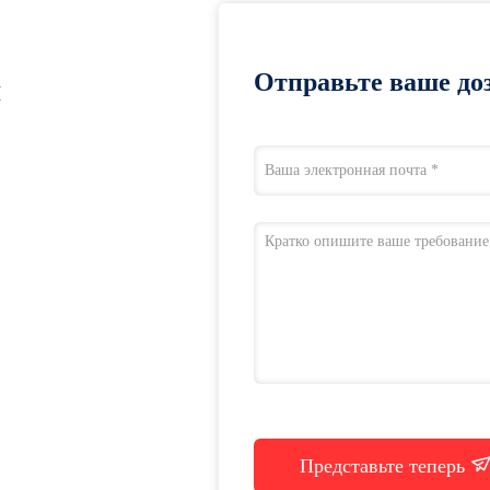
Отправьте ваше доз
я
Представьте теперь