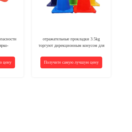
опасности
отражательные прокладки 3.5kg
ярко-
торгуют дирекционным конусом для
обеспечения безопасности на дорогах
ю цену
Получите самую лучшую цену