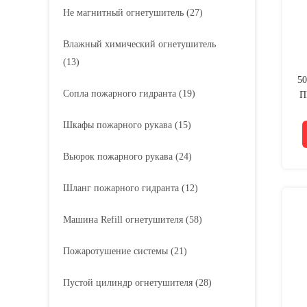
Не магнитный огнетушитель
(27)
Влажный химический огнетушитель
(13)
50
Сопла пожарного гидранта
(19)
П
к
Шкафы пожарного рукава
(15)
Вьюрок пожарного рукава
(24)
Шланг пожарного гидранта
(12)
Машина Refill огнетушителя
(58)
Пожаротушение системы
(21)
Пустой цилиндр огнетушителя
(28)