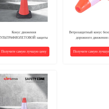
Конус движения
Ветрозащитный конус без
УЛЬТРАФИОЛЕТОВОЙ защиты
дорожного движения 
идимый с конусом движения ЕВА
оранжевого цвета
веса лампы 2kg
Получите самую лучшую цену
Получите самую лучшу