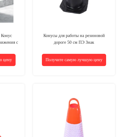
 Конус
Конусы для работы на резиновой
вижения с
дороге 50 см ПЭ Знак
дорожного
предупреждения о безопасности
дорожного движения
ю цену
Получите самую лучшую цену