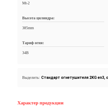
Mt-2
Высота цилиндра:
385mm
Тариф огня:
34B
Стандарт огнетушителя 2KG en3
,
Выделить:
Характер продукции