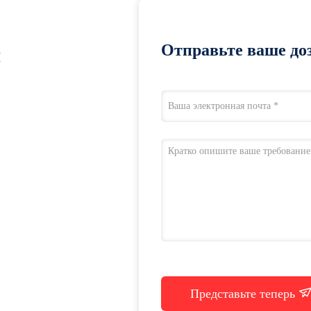
Отправьте ваше доз
я
Представьте теперь