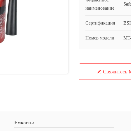
Saf
наименование
Сертификация
BSI
Номер модели
MT
Свяжитесь
Емкость: