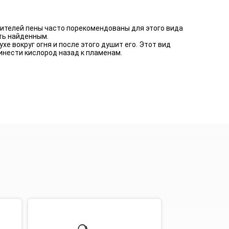
ителей пены часто порекомендованы для этого вида
ть найденным.
хе вокруг огня и после этого душит его. Этот вид
ринести кислород назад к пламенам.