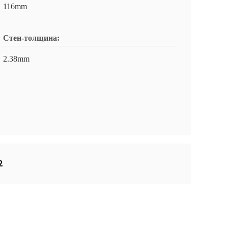
116mm
Стен-толщина:
2.38mm
2