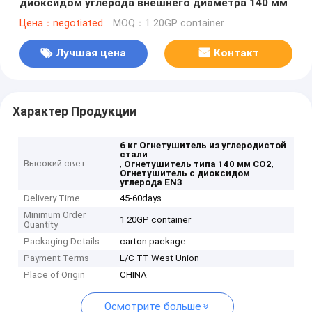
диоксидом углерода внешнего диаметра 140 мм
Цена：negotiated
MOQ：1 20GP container
Лучшая цена
Контакт
Характер Продукции
6 кг Огнетушитель из углеродистой
стали
Высокий свет
,
,
Огнетушитель типа 140 мм СО2
Огнетушитель с диоксидом
углерода EN3
Delivery Time
45-60days
Minimum Order
1 20GP container
Quantity
Packaging Details
carton package
Payment Terms
L/C TT West Union
Place of Origin
CHINA
Осмотрите больше