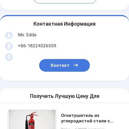
Контактная Информация
Ms. Edda
+86-18224526559
Контакт
Получить Лучшую Цену Для
Огнетушитель из
углеродистой стали с
диоксидом углерода