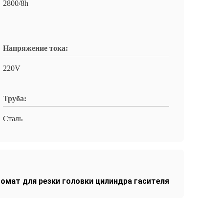
2800/8h
Напряжение тока:
220V
Труба:
Сталь
омат для резки головки цилиндра гасителя