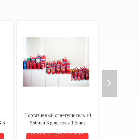
Портативный огнетушитель 10
 5
550mm Kg высоты 1.5mm
цилиндра толстого
Получите самую лучшую