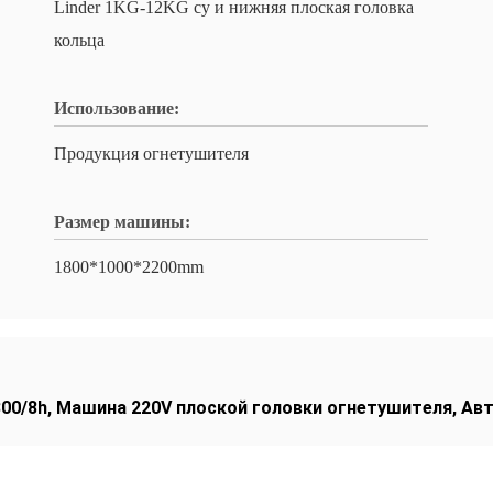
Linder 1KG-12KG cy и нижняя плоская головка
кольца
Использование:
Продукция огнетушителя
Размер машины:
1800*1000*2200mm
00/8h
,
Машина 220V плоской головки огнетушителя
,
Авт