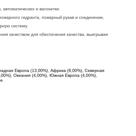
автоматических и вагонетки.
пожарного гидранта, пожарный рукав и соединение,
рную систему.
ения качеством для обеспечения качества, выигрывая
падная Европа (13,00%), Африка (8,00%), Северная 
,00%), Океания (4,00%), Южная Европа (4,00%), 
е.