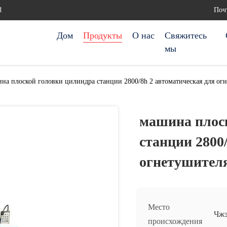
d
Почт
Дом
Продукты
О нас
Свяжитесь
мы
на плоской головки цилиндра станции 2800/8h 2 автоматическая для огн
машина плос
станции 2800
огнетушителя
Место
Чж
происхождения