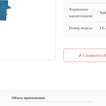
Фирменное
Saf
наименование
Номер модели
CC
Свяжитесь
Объем применения: