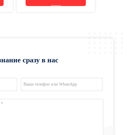
цену
нание сразу в нас