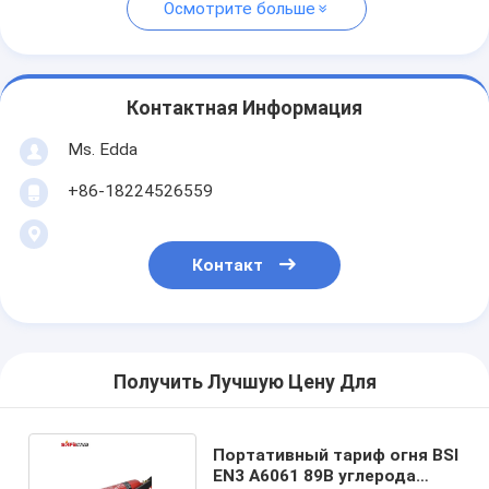
Осмотрите больше
Контактная Информация
Ms. Edda
+86-18224526559
Контакт
Получить Лучшую Цену Для
Портативный тариф огня BSI
EN3 A6061 89B углерода