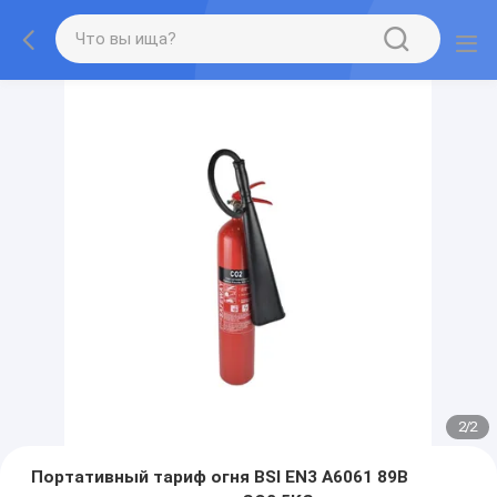
2
/
2
Портативный тариф огня BSI EN3 A6061 89B