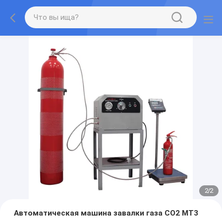
2
/
2
Автоматическая машина завалки газа СО2 MT3