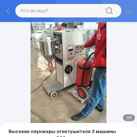
2
/
3
Высокие плунжеры огнетушителя 3 машины