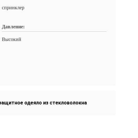
спринклер
Давление:
Высокий
защитное одеяло из стекловолокна