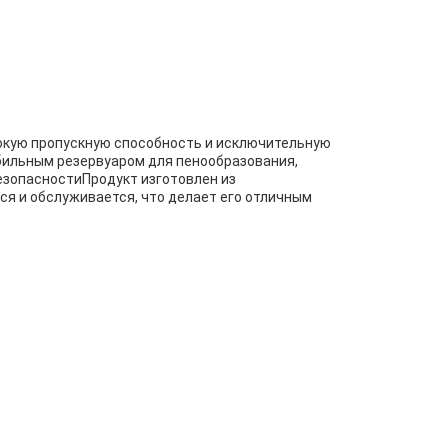
окую пропускную способность и исключительную
бильным резервуаром для пенообразования,
зопасностиПродукт изготовлен из
я и обслуживается, что делает его отличным