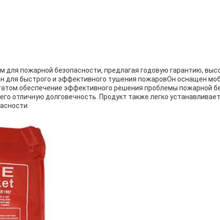
 для пожарной безопасности, предлагая годовую гарантию, выс
ен для быстрого и эффективного тушения пожаровОн оснащен мо
гатом.обеспечение эффективного решения проблемы пожарной бе
го отличную долговечность. Продукт также легко устанавливаетс
асности.