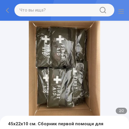
2
/
2
45x22x10 см. Сборник первой помощи для