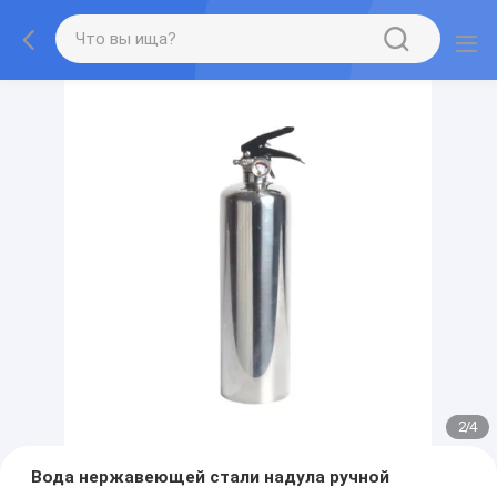
2
/
4
Вода нержавеющей стали надула ручной