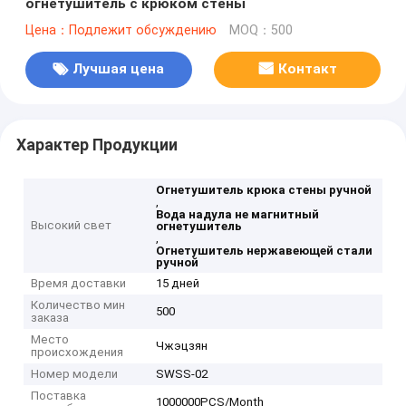
огнетушитель с крюком стены
Цена：Подлежит обсуждению
MOQ：500
Лучшая цена
Контакт
Характер Продукции
Огнетушитель крюка стены ручной
,
Вода надула не магнитный
Высокий свет
огнетушитель
,
Огнетушитель нержавеющей стали
ручной
Время доставки
15 дней
Количество мин
500
заказа
Место
Чжэцзян
происхождения
Номер модели
SWSS-02
Поставка
1000000PCS/Month