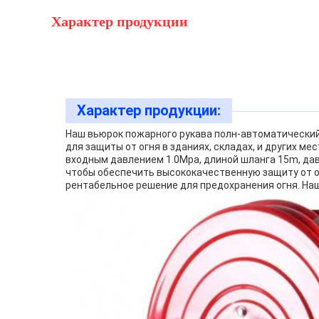
Характер продукции
Характер продукции:
Наш вьюрок пожарного рукава полн-автоматический
для защиты от огня в зданиях, складах, и других м
входным давлением 1.0Mpa, длиной шланга 15m, дав
чтобы обеспечить высококачественную защиту от ог
рентабельное решение для предохранения огня. На