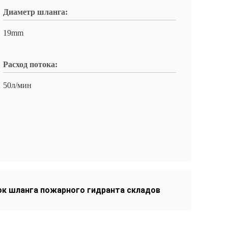
Диаметр шланга:
19mm
Расход потока:
50л/мин
к шланга пожарного гидранта складов