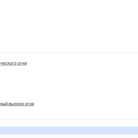
ческого огня
ный вьюрок огня