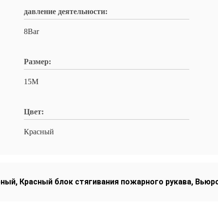
давление деятельности:
8Bar
Размер:
15M
Цвет:
Красный
рный
,
Красный блок стягивания пожарного рукава
,
Вьюро