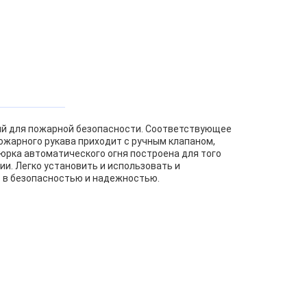
ый для пожарной безопасности. Соответствующее
пожарного рукава приходит с ручным клапаном,
ьюрка автоматического огня построена для того
и. Легко установить и использовать и
т в безопасностью и надежностью.