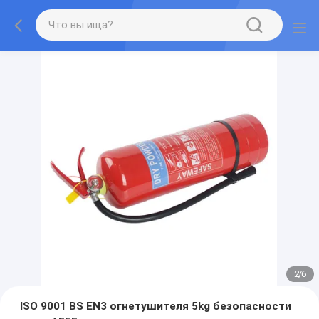
2
/
6
ISO 9001 BS EN3 огнетушителя 5kg безопасности