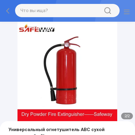
2
/
2
Универсальный огнетушитель ABC сухой