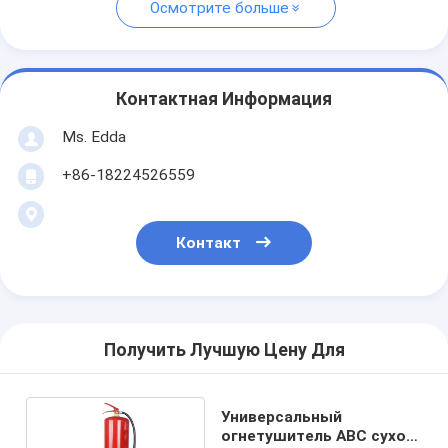
Осмотрите больше
Контактная Информация
Ms. Edda
+86-18224526559
Контакт
Получить Лучшую Цену Для
Универсальный
огнетушитель ABC сухой